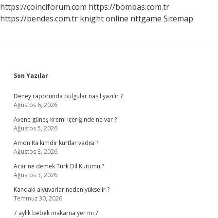
https://coinciforum.com
https://bombas.com.tr
https://bendes.com.tr
knight online
nttgame
Sitemap
Sidebar
Son Yazılar
Deney raporunda bulgular nasıl yazılır ?
Ağustos 6, 2026
Avene güneş kremi içeriğinde ne var ?
Ağustos 5, 2026
Amon Ra kimdir kurtlar vadisi ?
Ağustos 3, 2026
Acar ne demek Türk Dil Kurumu ?
Ağustos 3, 2026
Kandaki alyuvarlar neden yükselir ?
Temmuz 30, 2026
7 aylık bebek makarna yer mi ?