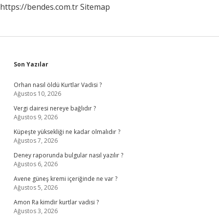
https://bendes.com.tr
Sitemap
Sidebar
Son Yazılar
Orhan nasıl öldü Kurtlar Vadisi ?
Ağustos 10, 2026
Vergi dairesi nereye bağlıdır ?
Ağustos 9, 2026
Küpeşte yüksekliği ne kadar olmalıdır ?
Ağustos 7, 2026
Deney raporunda bulgular nasıl yazılır ?
Ağustos 6, 2026
Avene güneş kremi içeriğinde ne var ?
Ağustos 5, 2026
Amon Ra kimdir kurtlar vadisi ?
Ağustos 3, 2026