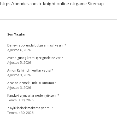
https://bendes.com.tr
knight online
nttgame
Sitemap
Sidebar
Son Yazılar
Deney raporunda bulgular nasıl yazılır ?
Ağustos 6, 2026
Avene güneş kremi içeriğinde ne var ?
Ağustos 5, 2026
Amon Ra kimdir kurtlar vadisi ?
Ağustos 3, 2026
Acar ne demek Türk Dil Kurumu ?
Ağustos 3, 2026
Kandaki alyuvarlar neden yükselir ?
Temmuz 30, 2026
7 aylık bebek makarna yer mi ?
Temmuz 30, 2026