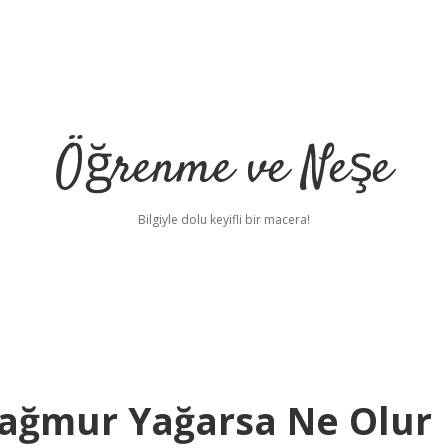
Öğrenme ve Neşe
Bilgiyle dolu keyifli bir macera!
Yağmur Yağarsa Ne Olur