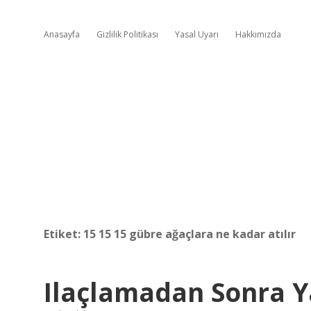
Anasayfa
Gizlilik Politikası
Yasal Uyarı
Hakkımızda
Etiket:
15 15 15 gübre ağaçlara ne kadar atılır
Ilaçlamadan Sonra 