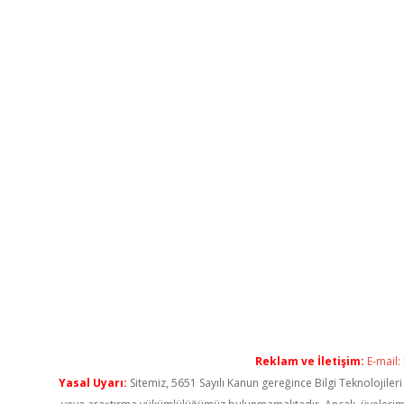
Reklam ve İletişim:
E-mail:
Yasal Uyarı:
Sitemiz, 5651 Sayılı Kanun gereğince Bilgi Teknolojiler