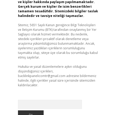
ve kişiler hakkında paylaşım yapılmamaktadır.
Gerçek kurum ve kişiler ile isim benzerlikleri
tamamen tesadüfidir. Sitemizdeki bilgiler taslak
halindedir ve tavsiye niteliği taşımazlar.
Sitemiz, 5651 Sayılı Kanun gereğince Bilgi Teknolojileri
ve İletişim Kurumu (BTK) tarafından onaylanmış bir Yer
Sağlayıcı olarak hizmet vermektedir. Bu nedenle,
sitedeki içerikleri proaktif olarak denetleme veya
araştırma yükümlülüğümüz bulunmamaktadır. Ancak,
üyelerimiz yazdıkları içeriklerin sorumluluğunu
taşımakta olup, siteye üye olarak bu sorumluluğu kabul
etmiş sayılırlar.
Hukuka ve yasal düzenlemelere aykırı olduğunu
düşündüğünüz içerikleri,
backlinkpanelicomtr@gmail.com
adresine bildirmeniz
halinde, ilgili içerikler yasal süre içerisinde sitemizden
kaldırılacaktır.
Arama