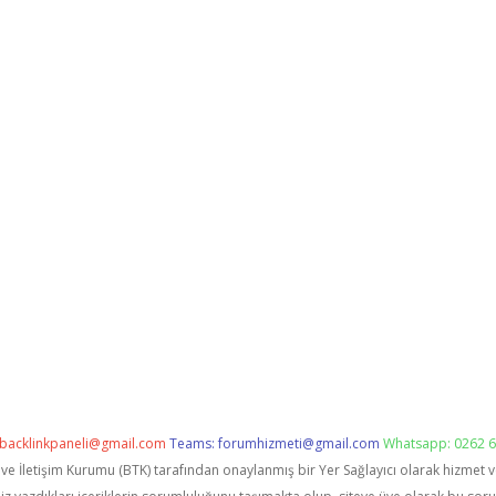
backlinkpaneli@gmail.com
Teams:
forumhizmeti@gmail.com
Whatsapp: 0262 6
i ve İletişim Kurumu (BTK) tarafından onaylanmış bir Yer Sağlayıcı olarak hizmet 