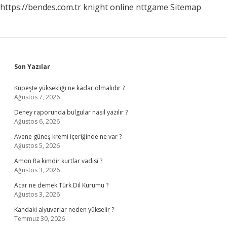
https://bendes.com.tr
knight online
nttgame
Sitemap
Sidebar
Son Yazılar
Küpeşte yüksekliği ne kadar olmalıdır ?
Ağustos 7, 2026
Deney raporunda bulgular nasıl yazılır ?
Ağustos 6, 2026
Avene güneş kremi içeriğinde ne var ?
Ağustos 5, 2026
Amon Ra kimdir kurtlar vadisi ?
Ağustos 3, 2026
Acar ne demek Türk Dil Kurumu ?
Ağustos 3, 2026
Kandaki alyuvarlar neden yükselir ?
Temmuz 30, 2026