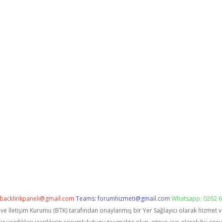
backlinkpaneli@gmail.com
Teams:
forumhizmeti@gmail.com
Whatsapp: 0262 6
i ve İletişim Kurumu (BTK) tarafından onaylanmış bir Yer Sağlayıcı olarak hizmet 