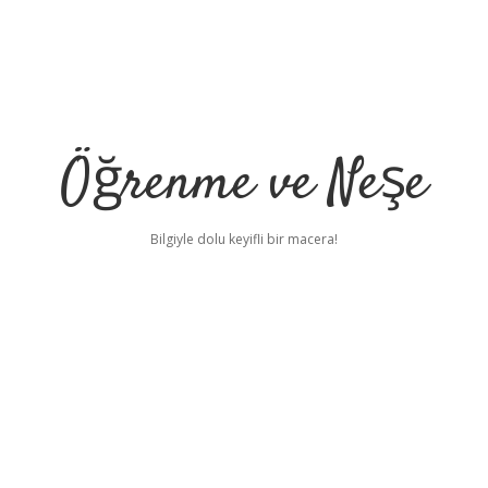
Öğrenme ve Neşe
Bilgiyle dolu keyifli bir macera!