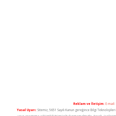
Reklam ve İletişim:
E-mail:
Yasal Uyarı:
Sitemiz, 5651 Sayılı Kanun gereğince Bilgi Teknolojiler