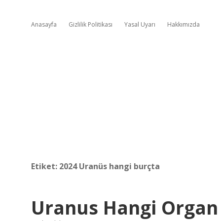
Anasayfa
Gizlilik Politikası
Yasal Uyarı
Hakkımızda
Etiket:
2024 Uranüs hangi burçta
Uranus Hangi Organ