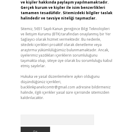
ve kişiler hakkında paylaşım yapılmamaktadır.
Gerçek kurum ve kişiler ile isim benzerlikleri
tamamen tesadüfidir. Sitemizdeki bilgiler taslak
halindedir ve tavsiye niteliği taşımazlar.
Sitemiz, 5651 Sayılı Kanun gereğince Bilgi Teknolojileri
ve İletişim Kurumu (BTK) tarafından onaylanmış bir Yer
Sağlayıcı olarak hizmet vermektedir. Bu nedenle,
sitedeki içerikleri proaktif olarak denetleme veya
araştırma yükümlülüğümüz bulunmamaktadır. Ancak,
üyelerimiz yazdıkları içeriklerin sorumluluğunu
taşımakta olup, siteye üye olarak bu sorumluluğu kabul
etmiş sayılırlar.
Hukuka ve yasal düzenlemelere aykırı olduğunu
düşündüğünüz içerikleri,
backlinkpanelicomtr@gmail.com
adresine bildirmeniz
halinde, ilgili içerikler yasal süre içerisinde sitemizden
kaldırılacaktır.
Arama