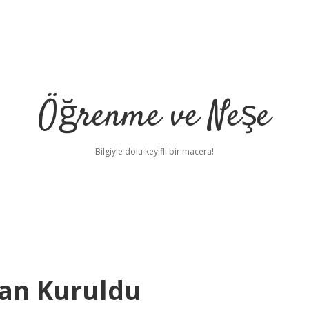
Öğrenme ve Neşe
Bilgiyle dolu keyifli bir macera!
an Kuruldu