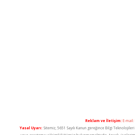
Reklam ve İletişim:
E-mail:
Yasal Uyarı:
Sitemiz, 5651 Sayılı Kanun gereğince Bilgi Teknolojiler