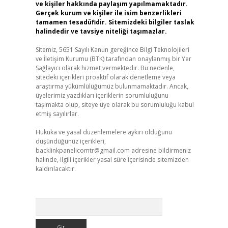
ve kişiler hakkında paylaşım yapılmamaktadır.
Gerçek kurum ve kişiler ile isim benzerlikleri
tamamen tesadüfidir. Sitemizdeki bilgiler taslak
halindedir ve tavsiye niteliği taşımazlar.
Sitemiz, 5651 Sayılı Kanun gereğince Bilgi Teknolojileri
ve İletişim Kurumu (BTK) tarafından onaylanmış bir Yer
Sağlayıcı olarak hizmet vermektedir. Bu nedenle,
sitedeki içerikleri proaktif olarak denetleme veya
araştırma yükümlülüğümüz bulunmamaktadır. Ancak,
üyelerimiz yazdıkları içeriklerin sorumluluğunu
taşımakta olup, siteye üye olarak bu sorumluluğu kabul
etmiş sayılırlar.
Hukuka ve yasal düzenlemelere aykırı olduğunu
düşündüğünüz içerikleri,
backlinkpanelicomtr@gmail.com
adresine bildirmeniz
halinde, ilgili içerikler yasal süre içerisinde sitemizden
kaldırılacaktır.
Arama