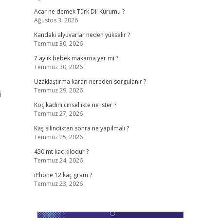
Acar ne demek Türk Dil Kurumu ?
Ağustos 3, 2026
Kandaki alyuvarlar neden yükselir ?
Temmuz 30, 2026
7 aylık bebek makarna yer mi ?
Temmuz 30, 2026
Uzaklaştırma kararı nereden sorgulanır ?
Temmuz 29, 2026
i
Koç kadını cinsellikte ne ister ?
Temmuz 27, 2026
Kaş silindikten sonra ne yapılmalı ?
Temmuz 25, 2026
450 mt kaç kilodur ?
Temmuz 24, 2026
iPhone 12 kaç gram ?
Temmuz 23, 2026