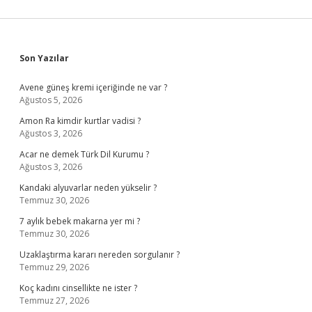
Sidebar
Son Yazılar
Avene güneş kremi içeriğinde ne var ?
Ağustos 5, 2026
Amon Ra kimdir kurtlar vadisi ?
Ağustos 3, 2026
Acar ne demek Türk Dil Kurumu ?
Ağustos 3, 2026
Kandaki alyuvarlar neden yükselir ?
Temmuz 30, 2026
7 aylık bebek makarna yer mi ?
Temmuz 30, 2026
Uzaklaştırma kararı nereden sorgulanır ?
Temmuz 29, 2026
Koç kadını cinsellikte ne ister ?
Temmuz 27, 2026