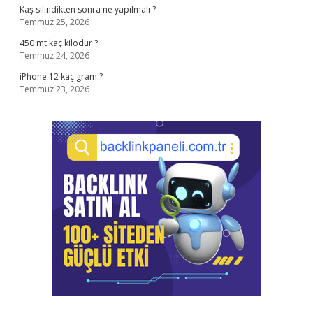
Kaş silindikten sonra ne yapılmalı ?
Temmuz 25, 2026
450 mt kaç kilodur ?
Temmuz 24, 2026
iPhone 12 kaç gram ?
Temmuz 23, 2026