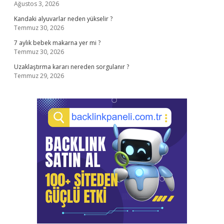
Ağustos 3, 2026
Kandaki alyuvarlar neden yükselir ?
Temmuz 30, 2026
7 aylık bebek makarna yer mi ?
Temmuz 30, 2026
Uzaklaştırma kararı nereden sorgulanır ?
Temmuz 29, 2026