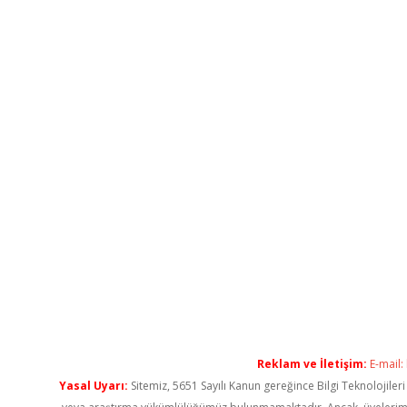
Reklam ve İletişim:
E-mail:
Yasal Uyarı:
Sitemiz, 5651 Sayılı Kanun gereğince Bilgi Teknolojiler