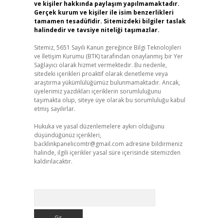
ve kişiler hakkında paylaşım yapılmamaktadır.
Gerçek kurum ve kişiler ile isim benzerlikleri
tamamen tesadüfidir. Sitemizdeki bilgiler taslak
halindedir ve tavsiye niteliği taşımazlar.
Sitemiz, 5651 Sayılı Kanun gereğince Bilgi Teknolojileri
ve İletişim Kurumu (BTK) tarafından onaylanmış bir Yer
Sağlayıcı olarak hizmet vermektedir. Bu nedenle,
sitedeki içerikleri proaktif olarak denetleme veya
araştırma yükümlülüğümüz bulunmamaktadır. Ancak,
üyelerimiz yazdıkları içeriklerin sorumluluğunu
taşımakta olup, siteye üye olarak bu sorumluluğu kabul
etmiş sayılırlar.
Hukuka ve yasal düzenlemelere aykırı olduğunu
düşündüğünüz içerikleri,
backlinkpanelicomtr@gmail.com
adresine bildirmeniz
halinde, ilgili içerikler yasal süre içerisinde sitemizden
kaldırılacaktır.
Arama