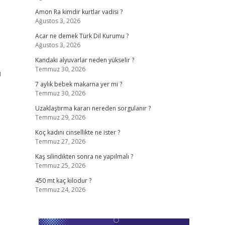
Amon Ra kimdir kurtlar vadisi ?
Ağustos 3, 2026
Acar ne demek Türk Dil Kurumu ?
Ağustos 3, 2026
Kandaki alyuvarlar neden yükselir ?
Temmuz 30, 2026
ı
7 aylık bebek makarna yer mi ?
Temmuz 30, 2026
Uzaklaştırma kararı nereden sorgulanır ?
Temmuz 29, 2026
Koç kadını cinsellikte ne ister ?
Temmuz 27, 2026
Kaş silindikten sonra ne yapılmalı ?
Temmuz 25, 2026
450 mt kaç kilodur ?
Temmuz 24, 2026