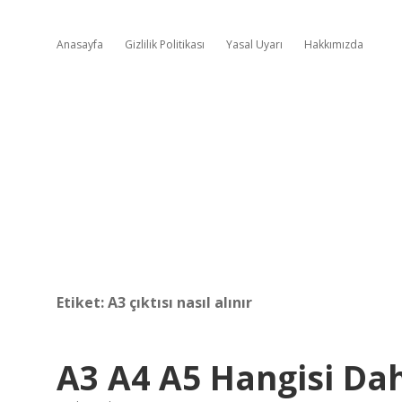
Anasayfa
Gizlilik Politikası
Yasal Uyarı
Hakkımızda
Etiket:
A3 çıktısı nasıl alınır
A3 A4 A5 Hangisi Da