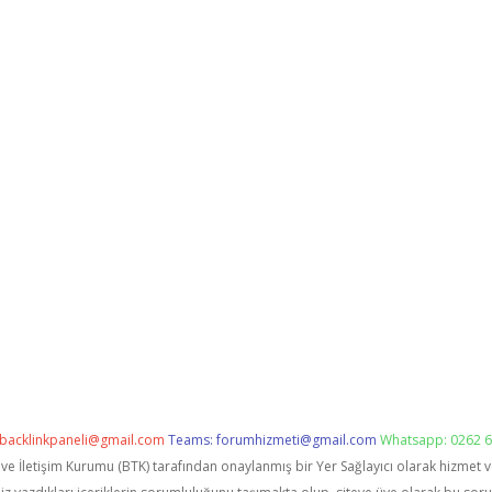
backlinkpaneli@gmail.com
Teams:
forumhizmeti@gmail.com
Whatsapp: 0262 6
i ve İletişim Kurumu (BTK) tarafından onaylanmış bir Yer Sağlayıcı olarak hizmet 