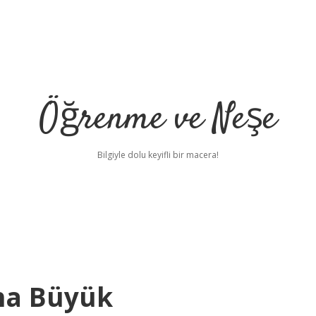
Öğrenme ve Neşe
Bilgiyle dolu keyifli bir macera!
ha Büyük