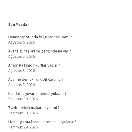
Sidebar
Son Yazılar
Deney raporunda bulgular nasıl yazılır ?
Ağustos 6, 2026
Avene güneş kremi içeriğinde ne var ?
Ağustos 5, 2026
Amon Ra kimdir kurtlar vadisi ?
Ağustos 3, 2026
Acar ne demek Türk Dil Kurumu ?
Ağustos 3, 2026
Kandaki alyuvarlar neden yükselir ?
Temmuz 30, 2026
7 aylık bebek makarna yer mi ?
Temmuz 30, 2026
Uzaklaştırma kararı nereden sorgulanır ?
Temmuz 29, 2026