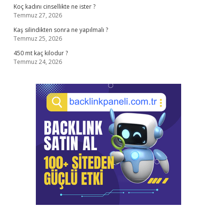
Koç kadını cinsellikte ne ister ?
Temmuz 27, 2026
Kaş silindikten sonra ne yapılmalı ?
Temmuz 25, 2026
450 mt kaç kilodur ?
Temmuz 24, 2026