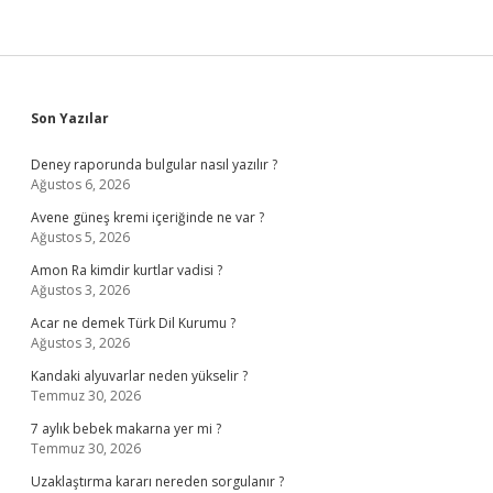
Sidebar
Son Yazılar
Deney raporunda bulgular nasıl yazılır ?
Ağustos 6, 2026
Avene güneş kremi içeriğinde ne var ?
Ağustos 5, 2026
Amon Ra kimdir kurtlar vadisi ?
Ağustos 3, 2026
Acar ne demek Türk Dil Kurumu ?
Ağustos 3, 2026
Kandaki alyuvarlar neden yükselir ?
Temmuz 30, 2026
7 aylık bebek makarna yer mi ?
Temmuz 30, 2026
Uzaklaştırma kararı nereden sorgulanır ?