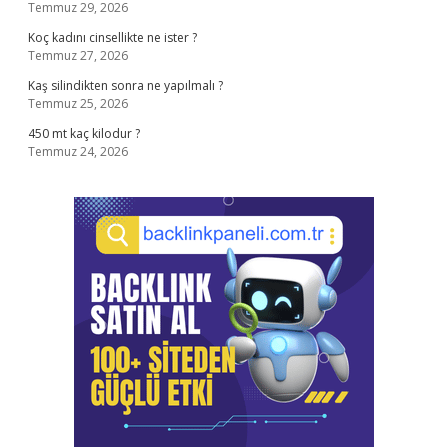
Temmuz 29, 2026
Koç kadını cinsellikte ne ister ?
Temmuz 27, 2026
Kaş silindikten sonra ne yapılmalı ?
Temmuz 25, 2026
450 mt kaç kilodur ?
Temmuz 24, 2026