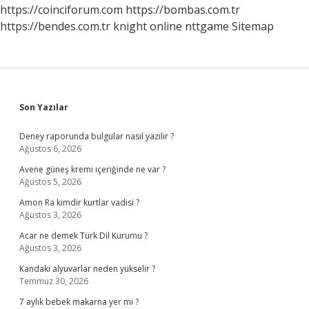
https://coinciforum.com
https://bombas.com.tr
https://bendes.com.tr
knight online
nttgame
Sitemap
Sidebar
Son Yazılar
Deney raporunda bulgular nasıl yazılır ?
Ağustos 6, 2026
Avene güneş kremi içeriğinde ne var ?
Ağustos 5, 2026
Amon Ra kimdir kurtlar vadisi ?
Ağustos 3, 2026
Acar ne demek Türk Dil Kurumu ?
Ağustos 3, 2026
Kandaki alyuvarlar neden yükselir ?
Temmuz 30, 2026
7 aylık bebek makarna yer mi ?