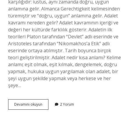
karşılığıdır: iustus, aynı zamanda doğru, uygun
anlamına gelir. Almanca Gerechtigkeit kelimesinden
türemiştir ve “doğru, uygun” anlamına gelir. Adalet
kavramı nereden gelir? Adalet kavramının içeriği ve
değeri her kültürde farklılık gösterir. Adaletin ilk
teorileri Platon tarafından “Devlet” adlı eserinde ve
Aristoteles tarafından “Nikomakhos’a Etik” adlı
eserinde ortaya atılmıştır. Tarih boyunca birçok
teori geliştirilmiştir. Adalet nedir kısa anlamı? Kelime
anlamı; eşit olmak, eşit kılmak, dengelemek, doğru
yapmak, hukuka uygun yargılamak olan adalet, bir
şeyi uygun şekilde yapmak veya herkese ve her
şeye…
Adalet
Devamını okuyun
2 Yorum
Kelimesi
Nereden
Gelmektedir