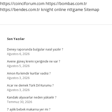
https://coinciforum.com
https://bombas.com.tr
https://bendes.com.tr
knight online
nttgame
Sitemap
Sidebar
Son Yazılar
Deney raporunda bulgular nasıl yazılır ?
Ağustos 6, 2026
Avene güneş kremi içeriğinde ne var ?
Ağustos 5, 2026
Amon Ra kimdir kurtlar vadisi ?
Ağustos 3, 2026
Acar ne demek Türk Dil Kurumu ?
Ağustos 3, 2026
Kandaki alyuvarlar neden yükselir ?
Temmuz 30, 2026
7 aylık bebek makarna yer mi ?