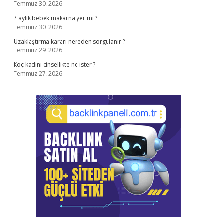
Temmuz 30, 2026
7 aylık bebek makarna yer mi ?
Temmuz 30, 2026
Uzaklaştırma kararı nereden sorgulanır ?
Temmuz 29, 2026
Koç kadını cinsellikte ne ister ?
Temmuz 27, 2026