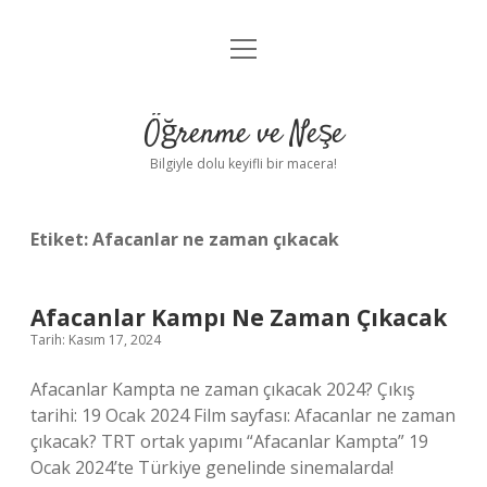
menüyü
Anasayfa
aç
Gizlilik Politikası
Öğrenme ve Neşe
Yasal Uyarı
Bilgiyle dolu keyifli bir macera!
Hakkımızda
Etiket:
Afacanlar ne zaman çıkacak
Afacanlar Kampı Ne Zaman Çıkacak
Tarih: Kasım 17, 2024
Afacanlar Kampta ne zaman çıkacak 2024? Çıkış
tarihi: 19 Ocak 2024 Film sayfası: Afacanlar ne zaman
çıkacak? TRT ortak yapımı “Afacanlar Kampta” 19
Ocak 2024’te Türkiye genelinde sinemalarda!