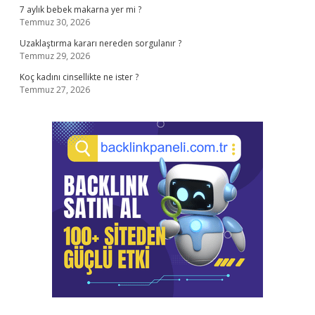
7 aylık bebek makarna yer mi ?
Temmuz 30, 2026
Uzaklaştırma kararı nereden sorgulanır ?
Temmuz 29, 2026
Koç kadını cinsellikte ne ister ?
Temmuz 27, 2026