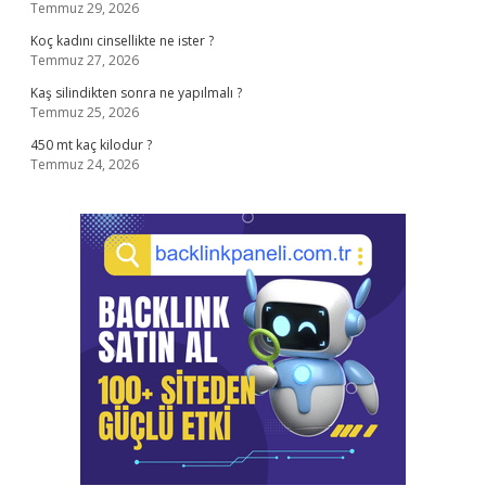
Temmuz 29, 2026
Koç kadını cinsellikte ne ister ?
Temmuz 27, 2026
Kaş silindikten sonra ne yapılmalı ?
Temmuz 25, 2026
450 mt kaç kilodur ?
Temmuz 24, 2026