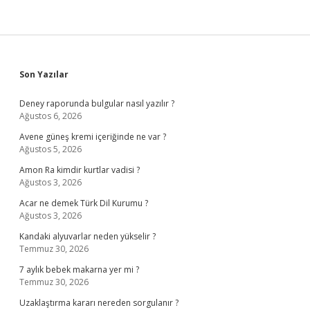
Sidebar
Son Yazılar
Deney raporunda bulgular nasıl yazılır ?
Ağustos 6, 2026
Avene güneş kremi içeriğinde ne var ?
Ağustos 5, 2026
Amon Ra kimdir kurtlar vadisi ?
Ağustos 3, 2026
Acar ne demek Türk Dil Kurumu ?
Ağustos 3, 2026
Kandaki alyuvarlar neden yükselir ?
Temmuz 30, 2026
7 aylık bebek makarna yer mi ?
Temmuz 30, 2026
Uzaklaştırma kararı nereden sorgulanır ?