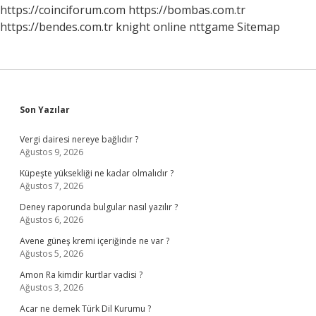
Nasıl
https://coinciforum.com
https://bombas.com.tr
Öğrenebilirim
https://bendes.com.tr
knight online
nttgame
Sitemap
Sidebar
Son Yazılar
Vergi dairesi nereye bağlıdır ?
Ağustos 9, 2026
Küpeşte yüksekliği ne kadar olmalıdır ?
Ağustos 7, 2026
Deney raporunda bulgular nasıl yazılır ?
Ağustos 6, 2026
Avene güneş kremi içeriğinde ne var ?
Ağustos 5, 2026
Amon Ra kimdir kurtlar vadisi ?
Ağustos 3, 2026
Acar ne demek Türk Dil Kurumu ?