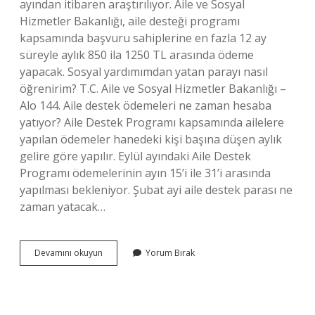
ayından itibaren araştırılıyor. Aile ve Sosyal
Hizmetler Bakanlığı, aile desteği programı
kapsamında başvuru sahiplerine en fazla 12 ay
süreyle aylık 850 ila 1250 TL arasında ödeme
yapacak. Sosyal yardımımdan yatan parayı nasıl
öğrenirim? T.C. Aile ve Sosyal Hizmetler Bakanlığı –
Alo 144. Aile destek ödemeleri ne zaman hesaba
yatıyor? Aile Destek Programı kapsamında ailelere
yapılan ödemeler hanedeki kişi başına düşen aylık
gelire göre yapılır. Eylül ayındaki Aile Destek
Programı ödemelerinin ayın 15’i ile 31’i arasında
yapılması bekleniyor. Şubat ayi aile destek parası ne
zaman yatacak…
Aile
Devamını okuyun
Yorum Bırak
Destek
Parasının
Yatıp
Yatmadığını