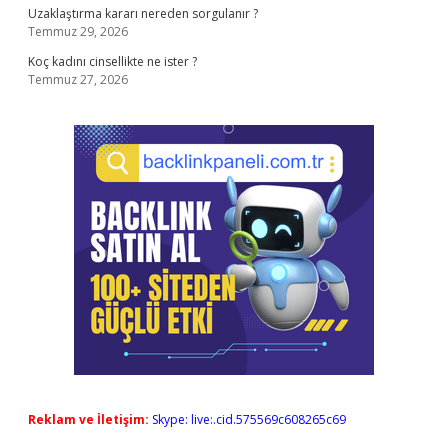
Uzaklaştırma kararı nereden sorgulanır ?
Temmuz 29, 2026
Koç kadını cinsellikte ne ister ?
Temmuz 27, 2026
Reklam ve İletişim:
Skype: live:.cid.575569c608265c69