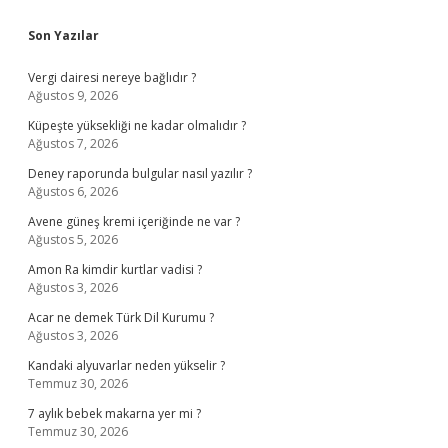
Sidebar
Son Yazılar
Vergi dairesi nereye bağlıdır ?
Ağustos 9, 2026
Küpeşte yüksekliği ne kadar olmalıdır ?
Ağustos 7, 2026
Deney raporunda bulgular nasıl yazılır ?
Ağustos 6, 2026
Avene güneş kremi içeriğinde ne var ?
Ağustos 5, 2026
Amon Ra kimdir kurtlar vadisi ?
Ağustos 3, 2026
Acar ne demek Türk Dil Kurumu ?
Ağustos 3, 2026
Kandaki alyuvarlar neden yükselir ?
Temmuz 30, 2026
7 aylık bebek makarna yer mi ?
Temmuz 30, 2026