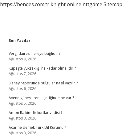
https://bendes.com.tr
knight online
nttgame
Sitemap
Sidebar
Son Yazılar
Vergi dairesi nereye bağlıdır ?
Ağustos 9, 2026
Küpeşte yüksekliği ne kadar olmalıdır ?
Ağustos 7, 2026
Deney raporunda bulgular nasıl yazılır ?
Ağustos 6, 2026
Avene güneş kremi içeriğinde ne var ?
Ağustos 5, 2026
Amon Ra kimdir kurtlar vadisi ?
Ağustos 3, 2026
Acar ne demek Türk Dil Kurumu ?
Ağustos 3, 2026