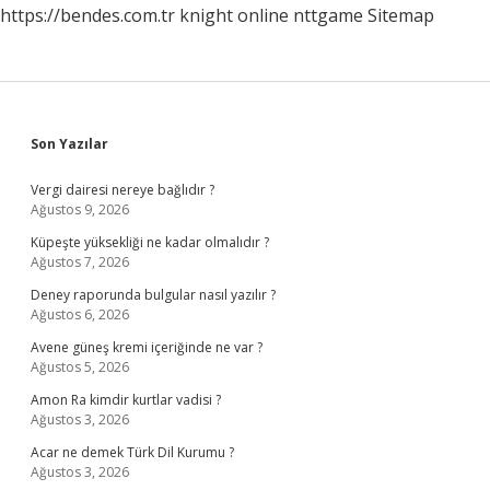
https://bendes.com.tr
knight online
nttgame
Sitemap
Sidebar
Son Yazılar
Vergi dairesi nereye bağlıdır ?
Ağustos 9, 2026
Küpeşte yüksekliği ne kadar olmalıdır ?
Ağustos 7, 2026
Deney raporunda bulgular nasıl yazılır ?
Ağustos 6, 2026
Avene güneş kremi içeriğinde ne var ?
Ağustos 5, 2026
Amon Ra kimdir kurtlar vadisi ?
Ağustos 3, 2026
Acar ne demek Türk Dil Kurumu ?
Ağustos 3, 2026