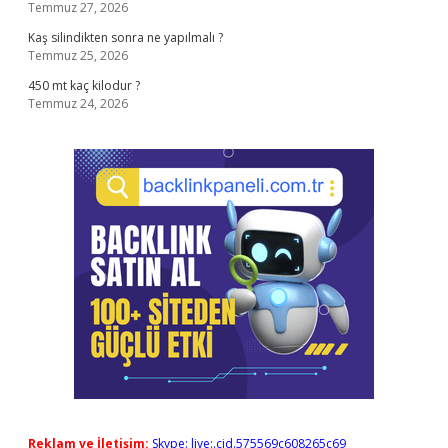
Temmuz 27, 2026
Kaş silindikten sonra ne yapılmalı ?
Temmuz 25, 2026
450 mt kaç kilodur ?
Temmuz 24, 2026
Reklam ve İletişim:
Skype: live:.cid.575569c608265c69