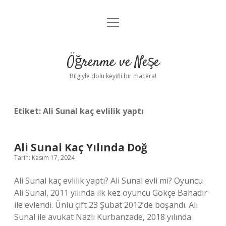
menüyü
Anasayfa
aç
Gizlilik Politikası
Öğrenme ve Neşe
Yasal Uyarı
Bilgiyle dolu keyifli bir macera!
Hakkımızda
Etiket:
Ali Sunal kaç evlilik yaptı
Ali Sunal Kaç Yılında Doğ
Tarih: Kasım 17, 2024
Ali Sunal kaç evlilik yaptı? Ali Sunal evli mi? Oyuncu
Ali Sunal, 2011 yılında ilk kez oyuncu Gökçe Bahadır
ile evlendi. Ünlü çift 23 Şubat 2012’de boşandı. Ali
Sunal ile avukat Nazlı Kurbanzade, 2018 yılında