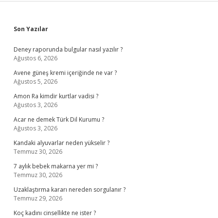
Sidebar
Son Yazılar
Deney raporunda bulgular nasıl yazılır ?
Ağustos 6, 2026
Avene güneş kremi içeriğinde ne var ?
Ağustos 5, 2026
Amon Ra kimdir kurtlar vadisi ?
Ağustos 3, 2026
Acar ne demek Türk Dil Kurumu ?
Ağustos 3, 2026
Kandaki alyuvarlar neden yükselir ?
Temmuz 30, 2026
7 aylık bebek makarna yer mi ?
Temmuz 30, 2026
Uzaklaştırma kararı nereden sorgulanır ?
Temmuz 29, 2026
Koç kadını cinsellikte ne ister ?