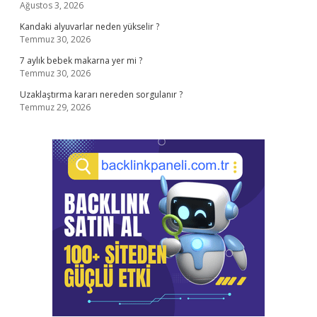
Ağustos 3, 2026
Kandaki alyuvarlar neden yükselir ?
Temmuz 30, 2026
7 aylık bebek makarna yer mi ?
Temmuz 30, 2026
Uzaklaştırma kararı nereden sorgulanır ?
Temmuz 29, 2026