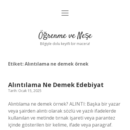
menüyü
Anasayfa
aç
Gizlilik Politikası
Öğrenme ve Neşe
Yasal Uyarı
Bilgiyle dolu keyifli bir macera!
Hakkımızda
Etiket:
Alıntılama ne demek örnek
Alıntılama Ne Demek Edebiyat
Tarih: Ocak 15, 2025
Alıntılama ne demek örnek? ALINTI: Başka bir yazar
veya şairden alıntı olarak sözlü ve yazılı ifadelerde
kullanılan ve metinde tırnak işareti veya parantez
içinde gösterilen bir kelime, ifade veya paragraf.