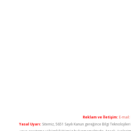
Reklam ve İletişim:
E-mail:
Yasal Uyarı:
Sitemiz, 5651 Sayılı Kanun gereğince Bilgi Teknolojiler