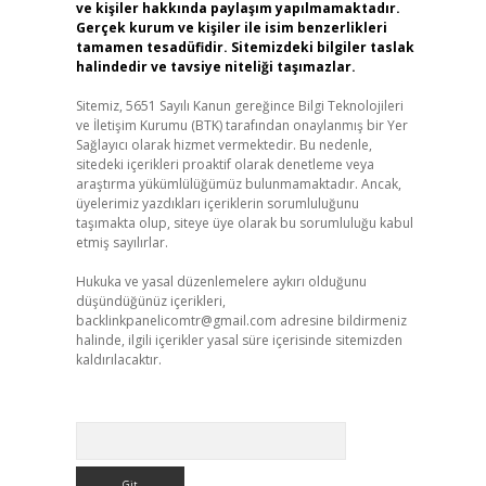
ve kişiler hakkında paylaşım yapılmamaktadır.
Gerçek kurum ve kişiler ile isim benzerlikleri
tamamen tesadüfidir. Sitemizdeki bilgiler taslak
halindedir ve tavsiye niteliği taşımazlar.
Sitemiz, 5651 Sayılı Kanun gereğince Bilgi Teknolojileri
ve İletişim Kurumu (BTK) tarafından onaylanmış bir Yer
Sağlayıcı olarak hizmet vermektedir. Bu nedenle,
sitedeki içerikleri proaktif olarak denetleme veya
araştırma yükümlülüğümüz bulunmamaktadır. Ancak,
üyelerimiz yazdıkları içeriklerin sorumluluğunu
taşımakta olup, siteye üye olarak bu sorumluluğu kabul
etmiş sayılırlar.
Hukuka ve yasal düzenlemelere aykırı olduğunu
düşündüğünüz içerikleri,
backlinkpanelicomtr@gmail.com
adresine bildirmeniz
halinde, ilgili içerikler yasal süre içerisinde sitemizden
kaldırılacaktır.
Arama