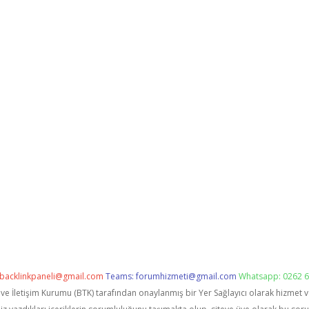
backlinkpaneli@gmail.com
Teams:
forumhizmeti@gmail.com
Whatsapp: 0262 6
i ve İletişim Kurumu (BTK) tarafından onaylanmış bir Yer Sağlayıcı olarak hizmet 