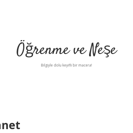
Öğrenme ve Neşe
Bilgiyle dolu keyifli bir macera!
anet