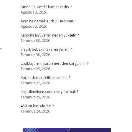
Amon Ra kimdir kurtlar vadisi ?
Ağustos 3, 2026
Acar ne demek Türk Dil Kurumu ?
Ağustos 3, 2026
,
Kandaki alyuvarlar neden yükselir ?
Temmuz 30, 2026
”
7 aylık bebek makarna yer mi ?
Temmuz 30, 2026
Uzaklaştırma kararı nereden sorgulanır ?
Temmuz 29, 2026
Koç kadını cinsellikte ne ister ?
Temmuz 27, 2026
Kaş silindikten sonra ne yapılmalı ?
Temmuz 25, 2026
450 mt kaç kilodur ?
Temmuz 24, 2026