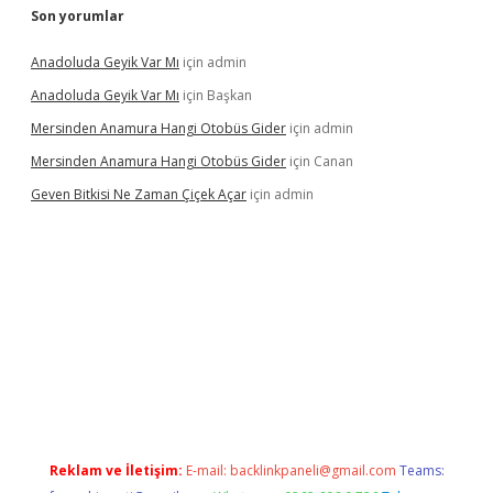
Son yorumlar
Anadoluda Geyik Var Mı
için
admin
Anadoluda Geyik Var Mı
için
Başkan
Mersinden Anamura Hangi Otobüs Gider
için
admin
Mersinden Anamura Hangi Otobüs Gider
için
Canan
Geven Bitkisi Ne Zaman Çiçek Açar
için
admin
üncel giriş
Reklam ve İletişim:
E-mail:
backlinkpaneli@gmail.com
Teams: