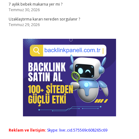
7 aylık bebek makarna yer mi ?
Temmuz 30, 2026
Uzaklaştırma kararı nereden sorgulanır ?
Temmuz 29, 2026
Reklam ve İletişim:
Skype: live:.cid.575569c608265c69