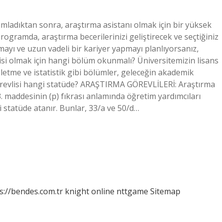
mladıktan sonra, araştırma asistanı olmak için bir yüksek
ogramda, araştırma becerilerinizi geliştirecek ve seçtiğiniz
mayı ve uzun vadeli bir kariyer yapmayı planlıyorsanız,
isi olmak için hangi bölüm okunmalı? Üniversitemizin lisans
etme ve istatistik gibi bölümler, geleceğin akademik
görevlisi hangi statüde? ARAŞTIRMA GÖREVLİLERİ: Araştırma
. maddesinin (p) fıkrası anlamında öğretim yardımcıları
 statüde atanır. Bunlar, 33/a ve 50/d…
s://bendes.com.tr
knight online
nttgame
Sitemap