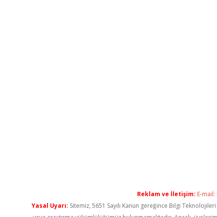
Reklam ve İletişim:
E-mail:
Yasal Uyarı:
Sitemiz, 5651 Sayılı Kanun gereğince Bilgi Teknolojiler