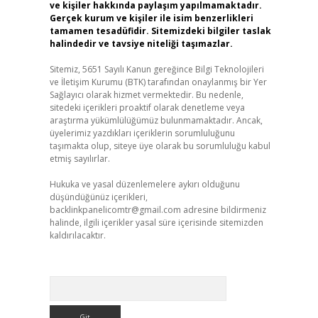
ve kişiler hakkında paylaşım yapılmamaktadır.
Gerçek kurum ve kişiler ile isim benzerlikleri
tamamen tesadüfidir. Sitemizdeki bilgiler taslak
halindedir ve tavsiye niteliği taşımazlar.
Sitemiz, 5651 Sayılı Kanun gereğince Bilgi Teknolojileri
ve İletişim Kurumu (BTK) tarafından onaylanmış bir Yer
Sağlayıcı olarak hizmet vermektedir. Bu nedenle,
sitedeki içerikleri proaktif olarak denetleme veya
araştırma yükümlülüğümüz bulunmamaktadır. Ancak,
üyelerimiz yazdıkları içeriklerin sorumluluğunu
taşımakta olup, siteye üye olarak bu sorumluluğu kabul
etmiş sayılırlar.
Hukuka ve yasal düzenlemelere aykırı olduğunu
düşündüğünüz içerikleri,
backlinkpanelicomtr@gmail.com
adresine bildirmeniz
halinde, ilgili içerikler yasal süre içerisinde sitemizden
kaldırılacaktır.
Arama