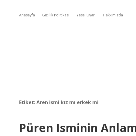
Anasayfa
Gizlilik Politikası
Yasal Uyarı
Hakkımızda
Etiket:
Aren ismi kız mı erkek mi
Püren Isminin Anlam