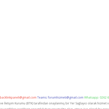
backlinkpaneli@gmail.com
Teams:
forumhizmeti@gmail.com
Whatsapp: 0262 6
i ve İletişim Kurumu (BTK) tarafından onaylanmış bir Yer Sağlayıcı olarak hizmet 