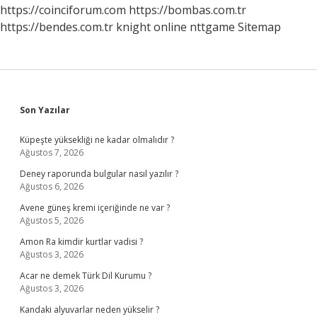
https://coinciforum.com
https://bombas.com.tr
https://bendes.com.tr
knight online
nttgame
Sitemap
Sidebar
Son Yazılar
Küpeşte yüksekliği ne kadar olmalıdır ?
Ağustos 7, 2026
Deney raporunda bulgular nasıl yazılır ?
Ağustos 6, 2026
Avene güneş kremi içeriğinde ne var ?
Ağustos 5, 2026
Amon Ra kimdir kurtlar vadisi ?
Ağustos 3, 2026
Acar ne demek Türk Dil Kurumu ?
Ağustos 3, 2026
Kandaki alyuvarlar neden yükselir ?