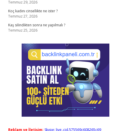
Temmuz 29, 2026
Koç kadını cinsellikte ne ister ?
Temmuz 27, 2026
Kaş silindikten sonra ne yapılmalı ?
Temmuz 25, 2026
Reklam ve İletişim:
Skype: live:.cid.575569c608265c69