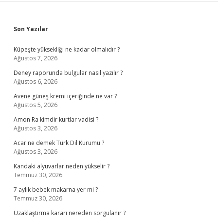
Sidebar
Son Yazılar
Küpeşte yüksekliği ne kadar olmalıdır ?
Ağustos 7, 2026
Deney raporunda bulgular nasıl yazılır ?
Ağustos 6, 2026
Avene güneş kremi içeriğinde ne var ?
Ağustos 5, 2026
Amon Ra kimdir kurtlar vadisi ?
Ağustos 3, 2026
Acar ne demek Türk Dil Kurumu ?
Ağustos 3, 2026
Kandaki alyuvarlar neden yükselir ?
Temmuz 30, 2026
7 aylık bebek makarna yer mi ?
Temmuz 30, 2026
Uzaklaştırma kararı nereden sorgulanır ?