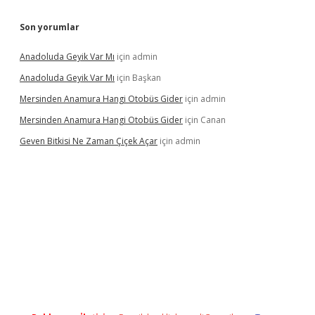
Son yorumlar
Anadoluda Geyik Var Mı
için
admin
Anadoluda Geyik Var Mı
için
Başkan
Mersinden Anamura Hangi Otobüs Gider
için
admin
Mersinden Anamura Hangi Otobüs Gider
için
Canan
Geven Bitkisi Ne Zaman Çiçek Açar
için
admin