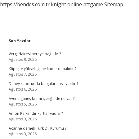
https://bendes.com.tr
knight online
nttgame
Sitemap
Sidebar
Son Yazılar
Vergi dairesi nereye bağlıdır ?
Ağustos 9, 2026
Küpeşte yüksekliği ne kadar olmalıdır ?
Ağustos 7, 2026
Deney raporunda bulgular nasıl yazılır ?
Ağustos 6, 2026
Avene güneş kremi içeriğinde ne var ?
Ağustos 5, 2026
Amon Ra kimdir kurtlar vadisi ?
Ağustos 3, 2026
Acar ne demek Türk Dil Kurumu ?
Ağustos 3, 2026