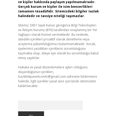
ve kişiler hakkında paylaşım yapılmamaktadır.
Gerçek kurum ve kişiler ile isim benzerlikleri
tamamen tesadüfidir. Sitemizdeki bilgiler taslak
halindedir ve tavsiye niteliği taşımazlar.
Sitemiz, 5651 Sayılı Kanun gereğince Bilgi Teknolojileri
ve İletişim Kurumu (BTK) tarafından onaylanmış bir Yer
Sağlayıcı olarak hizmet vermektedir. Bu nedenle,
sitedeki içerikleri proaktif olarak denetleme veya
araştırma yükümlülüğümüz bulunmamaktadır. Ancak,
üyelerimiz yazdıkları içeriklerin sorumluluğunu
taşımakta olup, siteye üye olarak bu sorumluluğu kabul
etmiş sayılırlar.
Hukuka ve yasal düzenlemelere aykırı olduğunu
düşündüğünüz içerikleri,
backlinkpanelicomtr@gmail.com
adresine bildirmeniz
halinde, ilgili içerikler yasal süre içerisinde sitemizden
kaldırılacaktır.
Arama