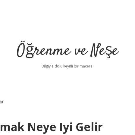
Öğrenme ve Neşe
Bilgiyle dolu keyifli bir macera!
ar
ak Neye Iyi Gelir