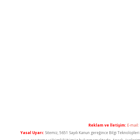
Reklam ve İletişim:
E-mail:
Yasal Uyarı:
Sitemiz, 5651 Sayılı Kanun gereğince Bilgi Teknolojiler