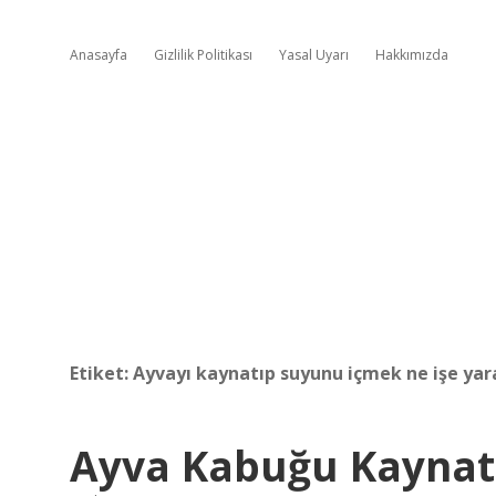
Anasayfa
Gizlilik Politikası
Yasal Uyarı
Hakkımızda
Etiket:
Ayvayı kaynatıp suyunu içmek ne işe yar
Ayva Kabuğu Kaynatm