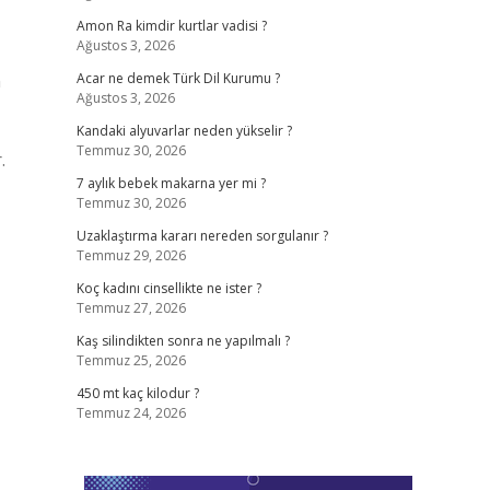
Amon Ra kimdir kurtlar vadisi ?
Ağustos 3, 2026
n
Acar ne demek Türk Dil Kurumu ?
Ağustos 3, 2026
Kandaki alyuvarlar neden yükselir ?
Temmuz 30, 2026
.
7 aylık bebek makarna yer mi ?
Temmuz 30, 2026
Uzaklaştırma kararı nereden sorgulanır ?
Temmuz 29, 2026
Koç kadını cinsellikte ne ister ?
Temmuz 27, 2026
Kaş silindikten sonra ne yapılmalı ?
Temmuz 25, 2026
450 mt kaç kilodur ?
Temmuz 24, 2026