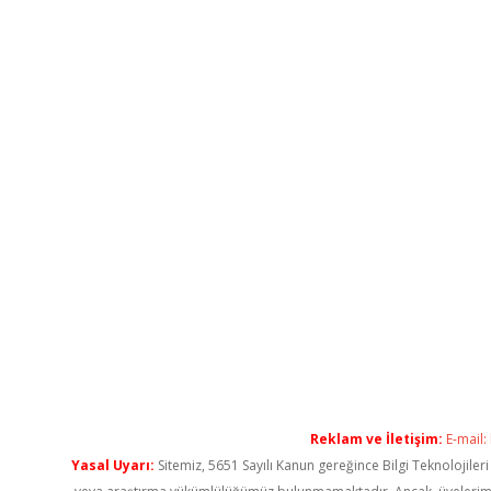
Reklam ve İletişim:
E-mail:
Yasal Uyarı:
Sitemiz, 5651 Sayılı Kanun gereğince Bilgi Teknolojiler