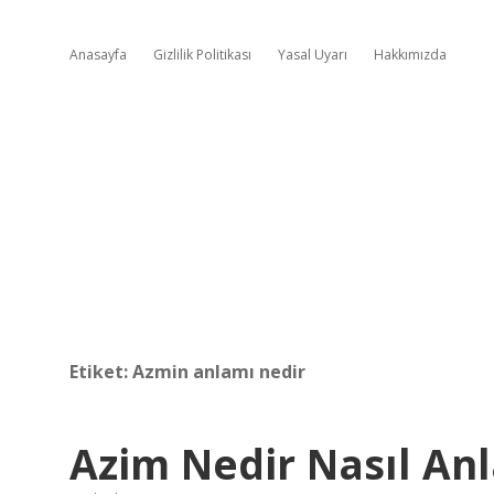
Anasayfa
Gizlilik Politikası
Yasal Uyarı
Hakkımızda
Etiket:
Azmin anlamı nedir
Azim Nedir Nasıl Anla