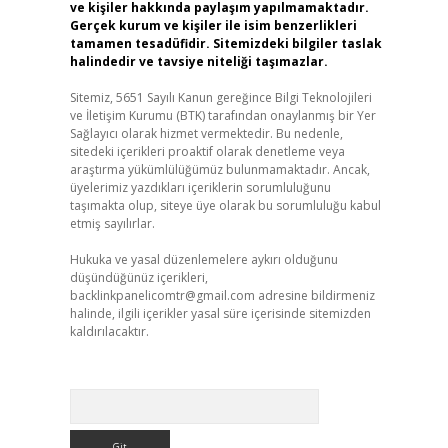
ve kişiler hakkında paylaşım yapılmamaktadır.
Gerçek kurum ve kişiler ile isim benzerlikleri
tamamen tesadüfidir. Sitemizdeki bilgiler taslak
halindedir ve tavsiye niteliği taşımazlar.
Sitemiz, 5651 Sayılı Kanun gereğince Bilgi Teknolojileri
ve İletişim Kurumu (BTK) tarafından onaylanmış bir Yer
Sağlayıcı olarak hizmet vermektedir. Bu nedenle,
sitedeki içerikleri proaktif olarak denetleme veya
araştırma yükümlülüğümüz bulunmamaktadır. Ancak,
üyelerimiz yazdıkları içeriklerin sorumluluğunu
taşımakta olup, siteye üye olarak bu sorumluluğu kabul
etmiş sayılırlar.
Hukuka ve yasal düzenlemelere aykırı olduğunu
düşündüğünüz içerikleri,
backlinkpanelicomtr@gmail.com
adresine bildirmeniz
halinde, ilgili içerikler yasal süre içerisinde sitemizden
kaldırılacaktır.
Arama