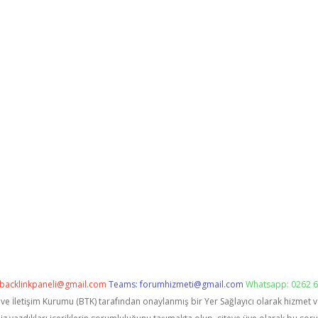
backlinkpaneli@gmail.com
Teams:
forumhizmeti@gmail.com
Whatsapp: 0262 6
i ve İletişim Kurumu (BTK) tarafından onaylanmış bir Yer Sağlayıcı olarak hizmet 