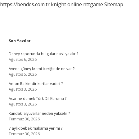
https://bendes.com.tr
knight online
nttgame
Sitemap
Sidebar
Son Yazılar
Deney raporunda bulgular nasıl yazılır ?
Ağustos 6, 2026
Avene güneş kremi içeriğinde ne var ?
Ağustos 5, 2026
Amon Ra kimdir kurtlar vadisi ?
Ağustos 3, 2026
Acar ne demek Türk Dil Kurumu ?
Ağustos 3, 2026
Kandaki alyuvarlar neden yükselir ?
Temmuz 30, 2026
7 aylık bebek makarna yer mi ?
Temmuz 30, 2026