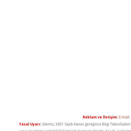
Reklam ve İletişim:
E-mail:
Yasal Uyarı:
Sitemiz, 5651 Sayılı Kanun gereğince Bilgi Teknolojiler