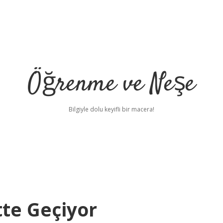
Öğrenme ve Neşe
Bilgiyle dolu keyifli bir macera!
te Geçiyor