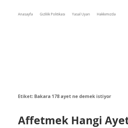
Anasayfa
Gizlilik Politikası
Yasal Uyarı
Hakkımızda
Etiket:
Bakara 178 ayet ne demek istiyor
Affetmek Hangi Ayet