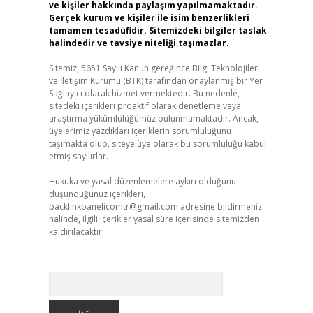
ve kişiler hakkında paylaşım yapılmamaktadır.
Gerçek kurum ve kişiler ile isim benzerlikleri
tamamen tesadüfidir. Sitemizdeki bilgiler taslak
halindedir ve tavsiye niteliği taşımazlar.
Sitemiz, 5651 Sayılı Kanun gereğince Bilgi Teknolojileri
ve İletişim Kurumu (BTK) tarafından onaylanmış bir Yer
Sağlayıcı olarak hizmet vermektedir. Bu nedenle,
sitedeki içerikleri proaktif olarak denetleme veya
araştırma yükümlülüğümüz bulunmamaktadır. Ancak,
üyelerimiz yazdıkları içeriklerin sorumluluğunu
taşımakta olup, siteye üye olarak bu sorumluluğu kabul
etmiş sayılırlar.
Hukuka ve yasal düzenlemelere aykırı olduğunu
düşündüğünüz içerikleri,
backlinkpanelicomtr@gmail.com
adresine bildirmeniz
halinde, ilgili içerikler yasal süre içerisinde sitemizden
kaldırılacaktır.
Arama