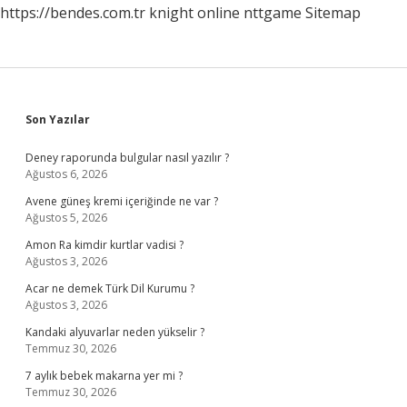
https://bendes.com.tr
knight online
nttgame
Sitemap
Sidebar
Son Yazılar
Deney raporunda bulgular nasıl yazılır ?
Ağustos 6, 2026
Avene güneş kremi içeriğinde ne var ?
Ağustos 5, 2026
Amon Ra kimdir kurtlar vadisi ?
Ağustos 3, 2026
Acar ne demek Türk Dil Kurumu ?
Ağustos 3, 2026
Kandaki alyuvarlar neden yükselir ?
Temmuz 30, 2026
7 aylık bebek makarna yer mi ?
Temmuz 30, 2026