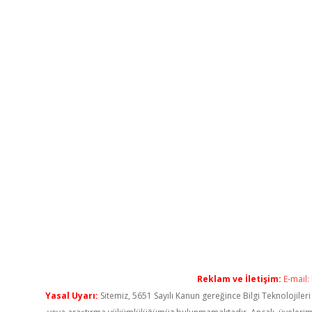
Reklam ve İletişim:
E-mail:
Yasal Uyarı:
Sitemiz, 5651 Sayılı Kanun gereğince Bilgi Teknolojiler