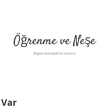
Öğrenme ve Neşe
Bilgiyle dolu keyifli bir macera!
 Var