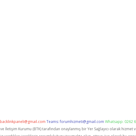
backlinkpaneli@gmail.com
Teams:
forumhizmeti@gmail.com
Whatsapp: 0262 6
i ve İletişim Kurumu (BTK) tarafından onaylanmış bir Yer Sağlayıcı olarak hizmet 