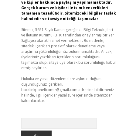
ve kişiler hakkında paylaşım yapılmamaktadır.
Gerçek kurum ve kişiler ile isim benzerlikleri
tamamen tesadüfidir. Sitemizdeki bilgiler taslak
halindedir ve tavsiye niteliği taşımazlar.
Sitemiz, 5651 Sayılı Kanun gereğince Bilgi Teknolojileri
ve İletişim Kurumu (BTK) tarafından onaylanmış bir Yer
Sağlayıcı olarak hizmet vermektedir. Bu nedenle,
sitedeki içerikleri proaktif olarak denetleme veya
araştırma yükümlülüğümüz bulunmamaktadır. Ancak,
üyelerimiz yazdıkları içeriklerin sorumluluğunu
taşımakta olup, siteye üye olarak bu sorumluluğu kabul
etmiş sayılırlar.
Hukuka ve yasal düzenlemelere aykırı olduğunu
düşündüğünüz içerikleri,
backlinkpanelicomtr@gmail.com
adresine bildirmeniz
halinde, ilgili içerikler yasal süre içerisinde sitemizden
kaldırılacaktır.
Arama