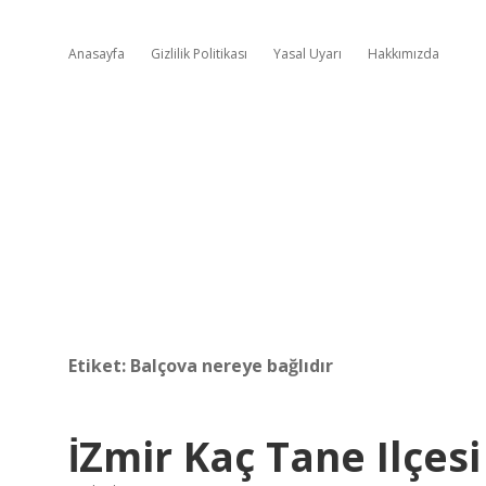
Anasayfa
Gizlilik Politikası
Yasal Uyarı
Hakkımızda
Etiket:
Balçova nereye bağlıdır
İZmir Kaç Tane Ilçesi