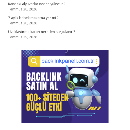
Kandaki alyuvarlar neden yükselir ?
Temmuz 30, 2026
7 aylık bebek makarna yer mi ?
Temmuz 30, 2026
Uzaklaştırma kararı nereden sorgulanır ?
Temmuz 29, 2026