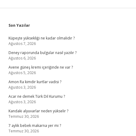
Sidebar
Son Yazılar
Küpeşte yüksekliği ne kadar olmalıdır ?
Ağustos 7, 2026
Deney raporunda bulgular nasıl yazılır ?
Ağustos 6, 2026
Avene güneş kremi içeriğinde ne var ?
Ağustos 5, 2026
Amon Ra kimdir kurtlar vadisi ?
Ağustos 3, 2026
Acar ne demek Türk Dil Kurumu ?
Ağustos 3, 2026
Kandaki alyuvarlar neden yükselir ?
Temmuz 30, 2026
7 aylık bebek makarna yer mi ?
Temmuz 30, 2026