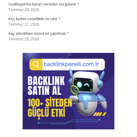
Uzaklaştırma kararı nereden sorgulanır ?
Temmuz 29, 2026
Koç kadını cinsellikte ne ister ?
Temmuz 27, 2026
Kaş silindikten sonra ne yapılmalı ?
Temmuz 25, 2026