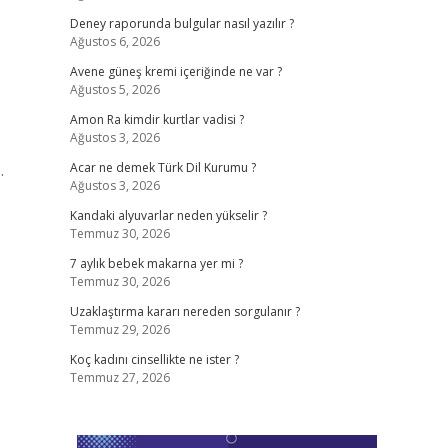
Deney raporunda bulgular nasıl yazılır ?
Ağustos 6, 2026
Avene güneş kremi içeriğinde ne var ?
Ağustos 5, 2026
Amon Ra kimdir kurtlar vadisi ?
Ağustos 3, 2026
…
Acar ne demek Türk Dil Kurumu ?
Ağustos 3, 2026
Kandaki alyuvarlar neden yükselir ?
Temmuz 30, 2026
7 aylık bebek makarna yer mi ?
Temmuz 30, 2026
Uzaklaştırma kararı nereden sorgulanır ?
Temmuz 29, 2026
Koç kadını cinsellikte ne ister ?
Temmuz 27, 2026