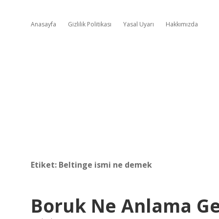
Anasayfa
Gizlilik Politikası
Yasal Uyarı
Hakkımızda
Etiket:
Beltinge ismi ne demek
Boruk Ne Anlama Ge