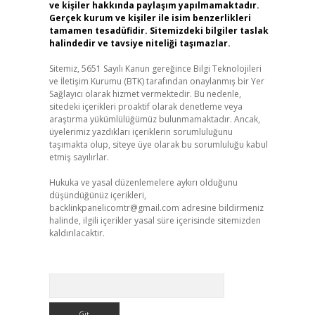
ve kişiler hakkında paylaşım yapılmamaktadır.
Gerçek kurum ve kişiler ile isim benzerlikleri
tamamen tesadüfidir. Sitemizdeki bilgiler taslak
halindedir ve tavsiye niteliği taşımazlar.
Sitemiz, 5651 Sayılı Kanun gereğince Bilgi Teknolojileri
ve İletişim Kurumu (BTK) tarafından onaylanmış bir Yer
Sağlayıcı olarak hizmet vermektedir. Bu nedenle,
sitedeki içerikleri proaktif olarak denetleme veya
araştırma yükümlülüğümüz bulunmamaktadır. Ancak,
üyelerimiz yazdıkları içeriklerin sorumluluğunu
taşımakta olup, siteye üye olarak bu sorumluluğu kabul
etmiş sayılırlar.
Hukuka ve yasal düzenlemelere aykırı olduğunu
düşündüğünüz içerikleri,
backlinkpanelicomtr@gmail.com
adresine bildirmeniz
halinde, ilgili içerikler yasal süre içerisinde sitemizden
kaldırılacaktır.
Arama