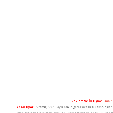
Reklam ve İletişim:
E-mail:
Yasal Uyarı:
Sitemiz, 5651 Sayılı Kanun gereğince Bilgi Teknolojiler