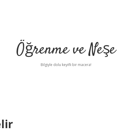
Öğrenme ve Neşe
Bilgiyle dolu keyifli bir macera!
lir