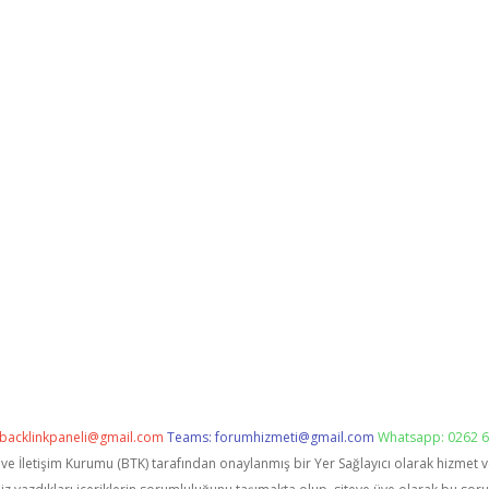
backlinkpaneli@gmail.com
Teams:
forumhizmeti@gmail.com
Whatsapp: 0262 6
i ve İletişim Kurumu (BTK) tarafından onaylanmış bir Yer Sağlayıcı olarak hizmet 