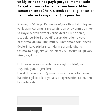
ve kişiler hakkında paylaşım yapılmamaktadır.
Gerçek kurum ve kişiler ile isim benzerlikleri
tamamen tesadüfidir. Sitemizdeki bilgiler taslak
halindedir ve tavsiye niteliği taşımazlar.
Sitemiz, 5651 Sayılı Kanun gereğince Bilgi Teknolojileri
ve İletişim Kurumu (BTK) tarafından onaylanmış bir Yer
Sağlayıcı olarak hizmet vermektedir. Bu nedenle,
sitedeki içerikleri proaktif olarak denetleme veya
araştırma yükümlülüğümüz bulunmamaktadır. Ancak,
üyelerimiz yazdıkları içeriklerin sorumluluğunu
taşımakta olup, siteye üye olarak bu sorumluluğu kabul
etmiş sayılırlar.
Hukuka ve yasal düzenlemelere aykırı olduğunu
düşündüğünüz içerikleri,
backlinkpanelicomtr@gmail.com
adresine bildirmeniz
halinde, ilgili içerikler yasal süre içerisinde sitemizden
kaldırılacaktır.
Arama