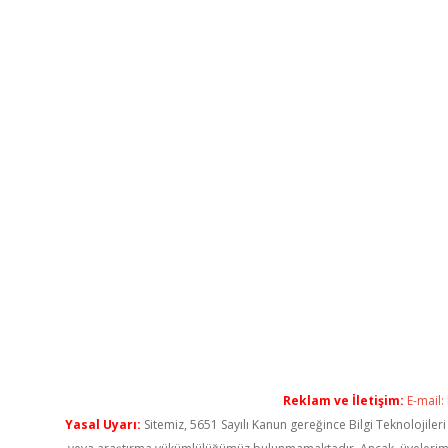
Reklam ve İletişim:
E-mail:
Yasal Uyarı:
Sitemiz, 5651 Sayılı Kanun gereğince Bilgi Teknolojiler