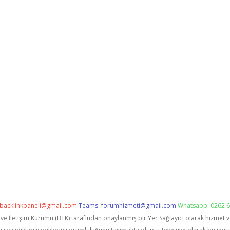
backlinkpaneli@gmail.com
Teams:
forumhizmeti@gmail.com
Whatsapp: 0262 6
i ve İletişim Kurumu (BTK) tarafından onaylanmış bir Yer Sağlayıcı olarak hizmet 