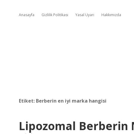
Anasayfa
Gizlilik Politikası
Yasal Uyarı
Hakkımızda
Etiket:
Berberin en iyi marka hangisi
Lipozomal Berberin 