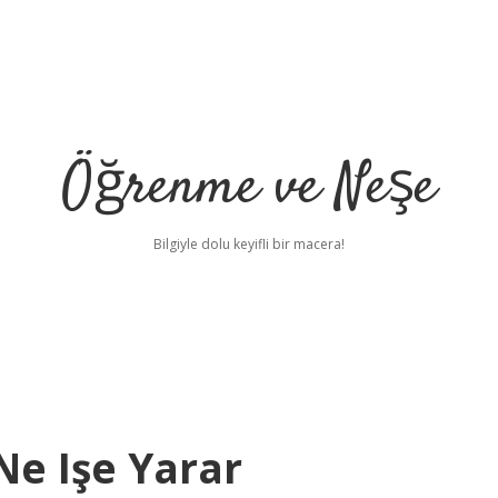
Öğrenme ve Neşe
Bilgiyle dolu keyifli bir macera!
Ne Işe Yarar