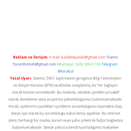
ncel giriş
Reklam ve İletişim:
E-mail:
backlinkpaneli@gmail.com
Teams:
forumhizmeti@gmail.com
Whatsapp: 0262 606 0 726
Telegram:
@karabul
Yasal Uyarı:
Sitemiz, 5651 Sayılı Kanun gereğince Bilgi Teknolojileri
ve İletişim Kurumu (BTK) tarafından onaylanmış bir Yer Sağlayıcı
olarak hizmet vermektedir. Bu nedenle, sitedeki içerikleri proaktif
olarak denetleme veya araştırma yükümlülüğümüz bulunmamaktadır.
Ancak, üyelerimiz yazdıkları içeriklerin sorumluluğunu taşımakta olup,
siteye üye olarak bu sorumluluğu kabul etmiş sayılırlar. Bu internet
sitesi, herhangi bir marka, kurum veya şahıs şirketi ile hiçbir bağlantısı
bulunmamaktadır. Sitede yalnızca kendi hazırladığımız makaleler