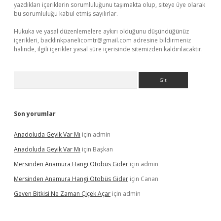
yazdıkları içeriklerin sorumluluğunu taşımakta olup, siteye üye olarak
bu sorumluluğu kabul etmiş sayılırlar.
Hukuka ve yasal düzenlemelere aykırı olduğunu düşündüğünüz
içerikleri,
backlinkpanelicomtr@gmail.com
adresine bildirmeniz
halinde, ilgili içerikler yasal süre içerisinde sitemizden kaldırılacaktır.
Arama
Son yorumlar
Anadoluda Geyik Var Mı
için
admin
Anadoluda Geyik Var Mı
için
Başkan
Mersinden Anamura Hangi Otobüs Gider
için
admin
Mersinden Anamura Hangi Otobüs Gider
için
Canan
Geven Bitkisi Ne Zaman Çiçek Açar
için
admin