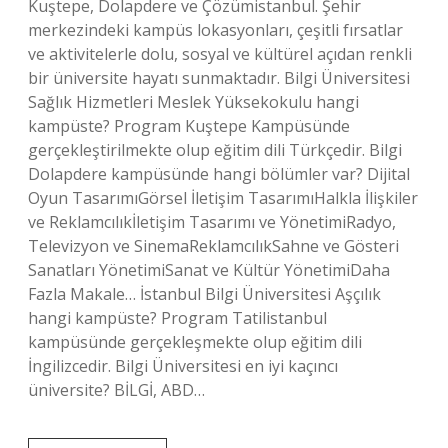
Kuştepe, Dolapdere ve Çözümistanbul. Şehir
merkezindeki kampüs lokasyonları, çeşitli fırsatlar
ve aktivitelerle dolu, sosyal ve kültürel açıdan renkli
bir üniversite hayatı sunmaktadır. Bilgi Üniversitesi
Sağlık Hizmetleri Meslek Yüksekokulu hangi
kampüste? Program Kuştepe Kampüsünde
gerçekleştirilmekte olup eğitim dili Türkçedir. Bilgi
Dolapdere kampüsünde hangi bölümler var? Dijital
Oyun TasarımıGörsel İletişim TasarımıHalkla İlişkiler
ve Reklamcılıkİletişim Tasarımı ve YönetimiRadyo,
Televizyon ve SinemaReklamcılıkSahne ve Gösteri
Sanatları YönetimiSanat ve Kültür YönetimiDaha
Fazla Makale… İstanbul Bilgi Üniversitesi Aşçılık
hangi kampüste? Program Tatilistanbul
kampüsünde gerçekleşmekte olup eğitim dili
İngilizcedir. Bilgi Üniversitesi en iyi kaçıncı
üniversite? BİLGİ, ABD…