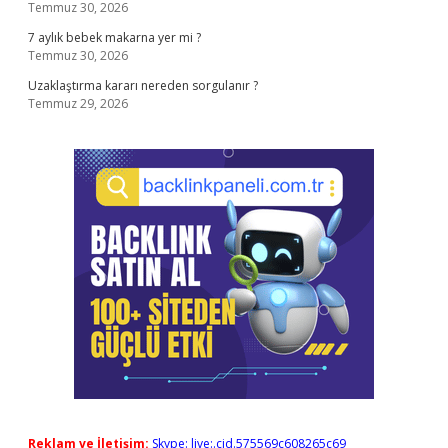
Temmuz 30, 2026
7 aylık bebek makarna yer mi ?
Temmuz 30, 2026
Uzaklaştırma kararı nereden sorgulanır ?
Temmuz 29, 2026
Reklam ve İletişim:
Skype: live:.cid.575569c608265c69