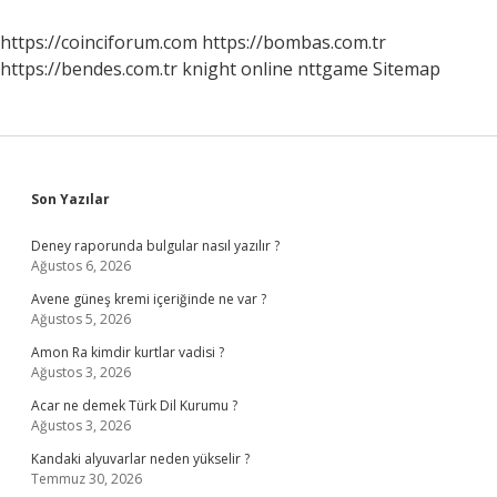
Nelerdir
https://coinciforum.com
https://bombas.com.tr
https://bendes.com.tr
knight online
nttgame
Sitemap
Sidebar
Son Yazılar
Deney raporunda bulgular nasıl yazılır ?
Ağustos 6, 2026
Avene güneş kremi içeriğinde ne var ?
Ağustos 5, 2026
Amon Ra kimdir kurtlar vadisi ?
Ağustos 3, 2026
Acar ne demek Türk Dil Kurumu ?
Ağustos 3, 2026
Kandaki alyuvarlar neden yükselir ?
Temmuz 30, 2026