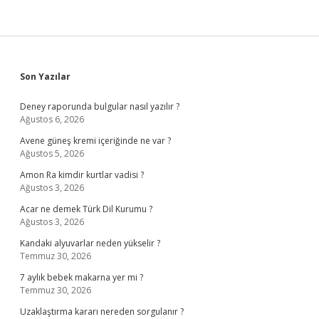
Sidebar
Son Yazılar
Deney raporunda bulgular nasıl yazılır ?
Ağustos 6, 2026
Avene güneş kremi içeriğinde ne var ?
Ağustos 5, 2026
Amon Ra kimdir kurtlar vadisi ?
Ağustos 3, 2026
Acar ne demek Türk Dil Kurumu ?
Ağustos 3, 2026
Kandaki alyuvarlar neden yükselir ?
Temmuz 30, 2026
7 aylık bebek makarna yer mi ?
Temmuz 30, 2026
Uzaklaştırma kararı nereden sorgulanır ?