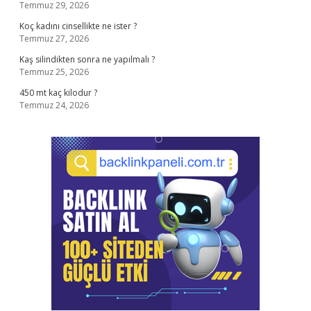
Temmuz 29, 2026
Koç kadını cinsellikte ne ister ?
Temmuz 27, 2026
Kaş silindikten sonra ne yapılmalı ?
Temmuz 25, 2026
450 mt kaç kilodur ?
Temmuz 24, 2026