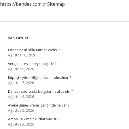
https://bendes.com.tr
Sitemap
Sidebar
Son Yazılar
Orhan nasıl öldü Kurtlar Vadisi ?
Ağustos 10, 2026
Vergi dairesi nereye bağlıdır ?
Ağustos 9, 2026
Küpeşte yüksekliği ne kadar olmalıdır ?
Ağustos 7, 2026
Deney raporunda bulgular nasıl yazılır ?
Ağustos 6, 2026
Avene güneş kremi içeriğinde ne var ?
Ağustos 5, 2026
Amon Ra kimdir kurtlar vadisi ?
Ağustos 3, 2026