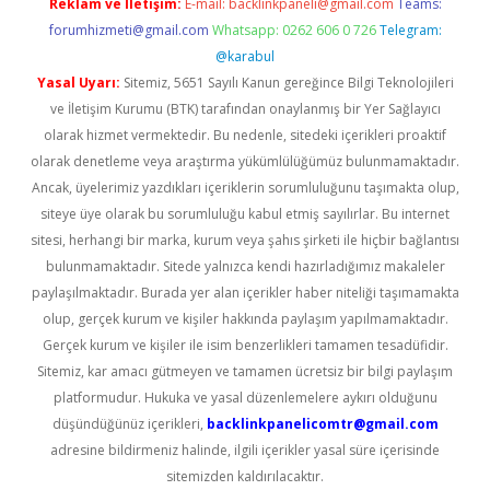
Reklam ve İletişim:
E-mail:
backlinkpaneli@gmail.com
Teams:
forumhizmeti@gmail.com
Whatsapp: 0262 606 0 726
Telegram:
@karabul
Yasal Uyarı:
Sitemiz, 5651 Sayılı Kanun gereğince Bilgi Teknolojileri
ve İletişim Kurumu (BTK) tarafından onaylanmış bir Yer Sağlayıcı
olarak hizmet vermektedir. Bu nedenle, sitedeki içerikleri proaktif
olarak denetleme veya araştırma yükümlülüğümüz bulunmamaktadır.
Ancak, üyelerimiz yazdıkları içeriklerin sorumluluğunu taşımakta olup,
siteye üye olarak bu sorumluluğu kabul etmiş sayılırlar. Bu internet
sitesi, herhangi bir marka, kurum veya şahıs şirketi ile hiçbir bağlantısı
bulunmamaktadır. Sitede yalnızca kendi hazırladığımız makaleler
paylaşılmaktadır. Burada yer alan içerikler haber niteliği taşımamakta
olup, gerçek kurum ve kişiler hakkında paylaşım yapılmamaktadır.
Gerçek kurum ve kişiler ile isim benzerlikleri tamamen tesadüfidir.
Sitemiz, kar amacı gütmeyen ve tamamen ücretsiz bir bilgi paylaşım
platformudur. Hukuka ve yasal düzenlemelere aykırı olduğunu
düşündüğünüz içerikleri,
backlinkpanelicomtr@gmail.com
adresine bildirmeniz halinde, ilgili içerikler yasal süre içerisinde
sitemizden kaldırılacaktır.