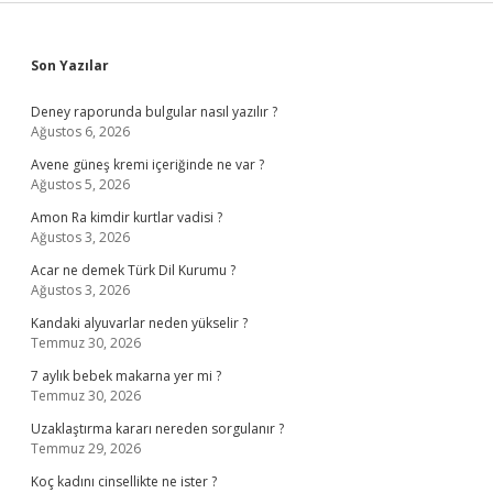
Sidebar
Son Yazılar
Deney raporunda bulgular nasıl yazılır ?
Ağustos 6, 2026
Avene güneş kremi içeriğinde ne var ?
Ağustos 5, 2026
Amon Ra kimdir kurtlar vadisi ?
Ağustos 3, 2026
Acar ne demek Türk Dil Kurumu ?
Ağustos 3, 2026
Kandaki alyuvarlar neden yükselir ?
Temmuz 30, 2026
7 aylık bebek makarna yer mi ?
Temmuz 30, 2026
Uzaklaştırma kararı nereden sorgulanır ?
Temmuz 29, 2026
Koç kadını cinsellikte ne ister ?