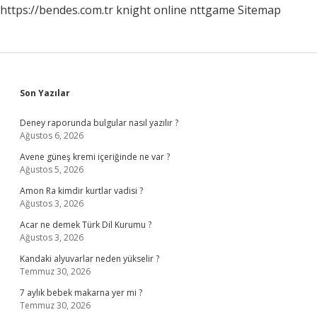
https://bendes.com.tr
knight online
nttgame
Sitemap
Sidebar
Son Yazılar
Deney raporunda bulgular nasıl yazılır ?
Ağustos 6, 2026
Avene güneş kremi içeriğinde ne var ?
Ağustos 5, 2026
Amon Ra kimdir kurtlar vadisi ?
Ağustos 3, 2026
Acar ne demek Türk Dil Kurumu ?
Ağustos 3, 2026
Kandaki alyuvarlar neden yükselir ?
Temmuz 30, 2026
7 aylık bebek makarna yer mi ?
Temmuz 30, 2026