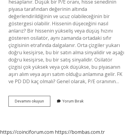
hesaplanır. Düşük bir P/E oranı, hisse senedinin
piyasa tarafından değerinin altında
değerlendirildiğinin ve ucuz olabileceğinin bir
göstergesi olabilir. Hissenin düşeceğini nasıl
anlarız? Bir hissenin yükseliş veya düşüş hızını
gösteren osilatör, aynı zamanda ortadaki sıfır
çizgisinin etrafında dalgalanır. Orta çizgiler yukarı
doğru kesişirse, bu bir satın alma sinyalidir ve aşağı
doğru kesişirse, bu bir satış sinyalidir. Osilatör
çizgisi çok yüksek veya çok düşükse, bu piyasanın
aşırı alım veya aşırı satım olduğu anlamına gelir. FK
ve PD DD kaç olmalı? Genel olarak, P/E oranının…
Bir
Devamını okuyun
Yorum Bırak
Hissenin
Ucuz
Kaldığını
Nasıl
Anlarız
https://coinciforum.com
https://bombas.com.tr