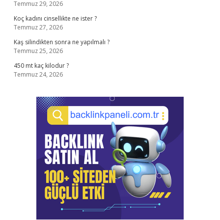
Temmuz 29, 2026
Koç kadını cinsellikte ne ister ?
Temmuz 27, 2026
Kaş silindikten sonra ne yapılmalı ?
Temmuz 25, 2026
450 mt kaç kilodur ?
Temmuz 24, 2026