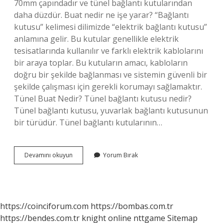
70mm çapındadır ve tünel bağlantı kutularından
daha düzdür. Buat nedir ne işe yarar? “Bağlantı
kutusu” kelimesi dilimizde “elektrik bağlantı kutusu”
anlamına gelir. Bu kutular genellikle elektrik
tesisatlarında kullanılır ve farklı elektrik kablolarını
bir araya toplar. Bu kutuların amacı, kabloların
doğru bir şekilde bağlanması ve sistemin güvenli bir
şekilde çalışması için gerekli korumayı sağlamaktır.
Tünel Buat Nedir? Tünel bağlantı kutusu nedir?
Tünel bağlantı kutusu, yuvarlak bağlantı kutusunun
bir türüdür. Tünel bağlantı kutularının…
Norm
Devamını okuyun
Yorum Bırak
Buat
Nedir
https://coinciforum.com
https://bombas.com.tr
https://bendes.com.tr
knight online
nttgame
Sitemap