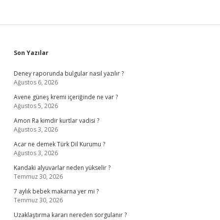
Sidebar
Son Yazılar
Deney raporunda bulgular nasıl yazılır ?
Ağustos 6, 2026
Avene güneş kremi içeriğinde ne var ?
Ağustos 5, 2026
Amon Ra kimdir kurtlar vadisi ?
Ağustos 3, 2026
Acar ne demek Türk Dil Kurumu ?
Ağustos 3, 2026
Kandaki alyuvarlar neden yükselir ?
Temmuz 30, 2026
7 aylık bebek makarna yer mi ?
Temmuz 30, 2026
Uzaklaştırma kararı nereden sorgulanır ?