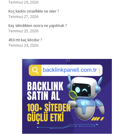
Temmuz 29, 2026
Koç kadını cinsellikte ne ister ?
Temmuz 27, 2026
Kaş silindikten sonra ne yapılmalı ?
Temmuz 25, 2026
450 mt kaç kilodur ?
Temmuz 24, 2026