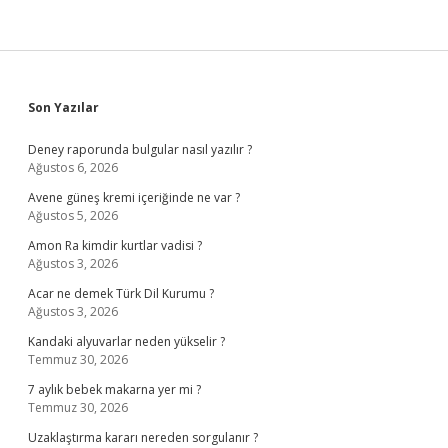
Sidebar
Son Yazılar
Deney raporunda bulgular nasıl yazılır ?
Ağustos 6, 2026
Avene güneş kremi içeriğinde ne var ?
Ağustos 5, 2026
Amon Ra kimdir kurtlar vadisi ?
Ağustos 3, 2026
Acar ne demek Türk Dil Kurumu ?
Ağustos 3, 2026
Kandaki alyuvarlar neden yükselir ?
Temmuz 30, 2026
7 aylık bebek makarna yer mi ?
Temmuz 30, 2026
Uzaklaştırma kararı nereden sorgulanır ?