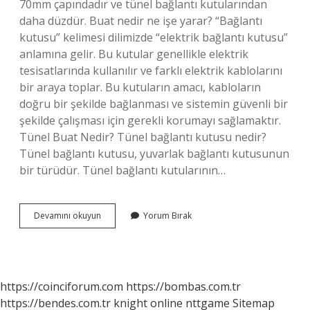
70mm çapındadır ve tünel bağlantı kutularından
daha düzdür. Buat nedir ne işe yarar? “Bağlantı
kutusu” kelimesi dilimizde “elektrik bağlantı kutusu”
anlamına gelir. Bu kutular genellikle elektrik
tesisatlarında kullanılır ve farklı elektrik kablolarını
bir araya toplar. Bu kutuların amacı, kabloların
doğru bir şekilde bağlanması ve sistemin güvenli bir
şekilde çalışması için gerekli korumayı sağlamaktır.
Tünel Buat Nedir? Tünel bağlantı kutusu nedir?
Tünel bağlantı kutusu, yuvarlak bağlantı kutusunun
bir türüdür. Tünel bağlantı kutularının…
Norm
Devamını okuyun
Yorum Bırak
Buat
Nedir
https://coinciforum.com
https://bombas.com.tr
https://bendes.com.tr
knight online
nttgame
Sitemap