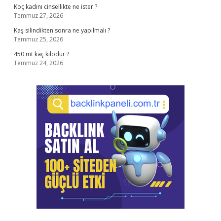
Koç kadını cinsellikte ne ister ?
Temmuz 27, 2026
Kaş silindikten sonra ne yapılmalı ?
Temmuz 25, 2026
450 mt kaç kilodur ?
Temmuz 24, 2026