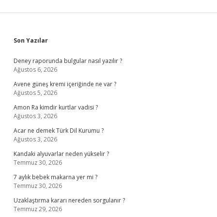
Sidebar
Son Yazılar
Deney raporunda bulgular nasıl yazılır ?
Ağustos 6, 2026
Avene güneş kremi içeriğinde ne var ?
Ağustos 5, 2026
Amon Ra kimdir kurtlar vadisi ?
Ağustos 3, 2026
Acar ne demek Türk Dil Kurumu ?
Ağustos 3, 2026
Kandaki alyuvarlar neden yükselir ?
Temmuz 30, 2026
7 aylık bebek makarna yer mi ?
Temmuz 30, 2026
Uzaklaştırma kararı nereden sorgulanır ?
Temmuz 29, 2026